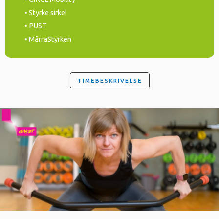
• Styrke sirkel
• PUST
• MårraStyrken
TIMEBESKRIVELSE