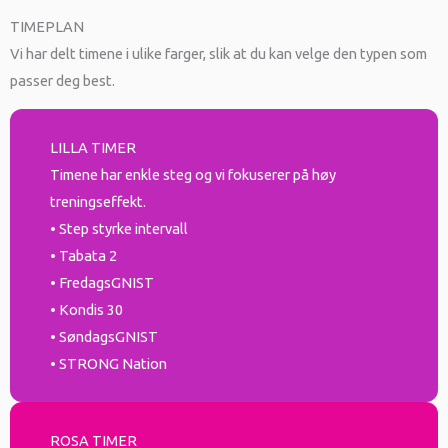
TIMEPLAN
Vi har delt timene i ulike farger, slik at du kan velge den typen som
passer deg best.
LILLA TIMER
Timene har enkle steg og vi fokuserer på høy
treningseffekt.
• Step styrke intervall
• Tabata 2
• FredagsGNIST
• Kondis 30
• SøndagsGNIST
• STRONG Nation
ROSA TIMER