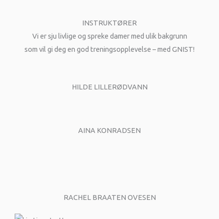
INSTRUKTØRER
Vi er sju livlige og spreke damer med ulik bakgrunn
som vil gi deg en god treningsopplevelse – med GNIST!
HILDE LILLERØDVANN
AINA KONRADSEN
RACHEL BRAATEN OVESEN